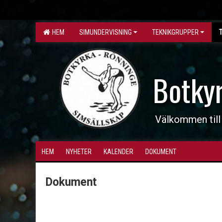
HEM
SIMUNDERVISNING
TEKNIKGRUPPER
Botky
Välkommen till
HEM
NYHETER
KALENDER
DOKUMENT
Dokument