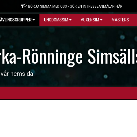
BÖRJA SIMMA MED OSS - GÖR EN INTRESSEANMÄLAN HÄR
TÄVLINGSGRUPPER
UNGDOMSSIM
VUXENSIM
MASTERS
rka-Rönninge Simsäll
 vår hemsida