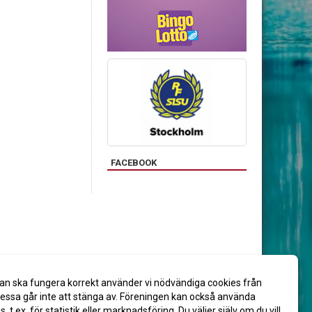
FACEBOOK
an ska fungera korrekt använder vi nödvändiga cookies från
ssa går inte att stänga av. Föreningen kan också använda
es, t.ex. för statistik eller marknadsföring. Du väljer själv om du vill