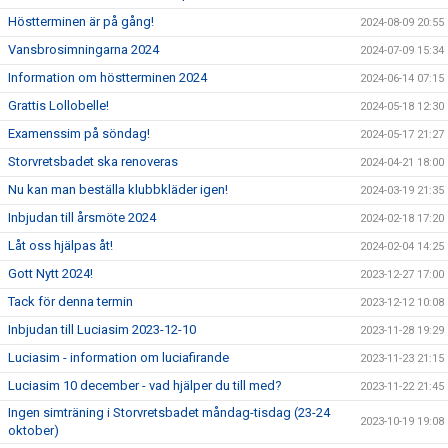
Höstterminen är på gång!
2024-08-09 20:55
Vansbrosimningarna 2024
2024-07-09 15:34
Information om höstterminen 2024
2024-06-14 07:15
Grattis Lollobelle!
2024-05-18 12:30
Examenssim på söndag!
2024-05-17 21:27
Storvretsbadet ska renoveras
2024-04-21 18:00
Nu kan man beställa klubbkläder igen!
2024-03-19 21:35
Inbjudan till årsmöte 2024
2024-02-18 17:20
Låt oss hjälpas åt!
2024-02-04 14:25
Gott Nytt 2024!
2023-12-27 17:00
Tack för denna termin
2023-12-12 10:08
Inbjudan till Luciasim 2023-12-10
2023-11-28 19:29
Luciasim - information om luciafirande
2023-11-23 21:15
Luciasim 10 december - vad hjälper du till med?
2023-11-22 21:45
Ingen simträning i Storvretsbadet måndag-tisdag (23-24
2023-10-19 19:08
oktober)