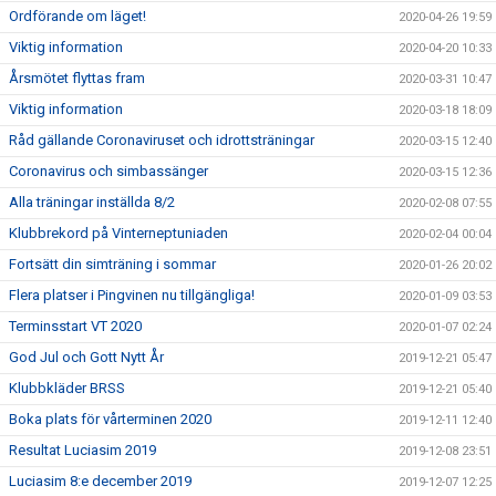
Ordförande om läget!
2020-04-26 19:59
Viktig information
2020-04-20 10:33
Årsmötet flyttas fram
2020-03-31 10:47
Viktig information
2020-03-18 18:09
Råd gällande Coronaviruset och idrottsträningar
2020-03-15 12:40
Coronavirus och simbassänger
2020-03-15 12:36
Alla träningar inställda 8/2
2020-02-08 07:55
Klubbrekord på Vinterneptuniaden
2020-02-04 00:04
Fortsätt din simträning i sommar
2020-01-26 20:02
Flera platser i Pingvinen nu tillgängliga!
2020-01-09 03:53
Terminsstart VT 2020
2020-01-07 02:24
God Jul och Gott Nytt År
2019-12-21 05:47
Klubbkläder BRSS
2019-12-21 05:40
Boka plats för vårterminen 2020
2019-12-11 12:40
Resultat Luciasim 2019
2019-12-08 23:51
Luciasim 8:e december 2019
2019-12-07 12:25