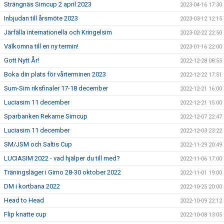
Strängnäs Simcup 2 april 2023
2023-04-16 17:30
Inbjudan till årsmöte 2023
2023-03-12 12:15
Järfälla internationella och Kringelsim
2023-02-22 22:50
Välkomna till en ny termin!
2023-01-16 22:00
Gott Nytt År!
2022-12-28 08:55
Boka din plats för vårterminen 2023
2022-12-22 17:51
Sum-Sim riksfinaler 17-18 december
2022-12-21 16:00
Luciasim 11 december
2022-12-21 15:00
Sparbanken Rekarne Simcup
2022-12-07 22:47
Luciasim 11 december
2022-12-03 23:22
SM/JSM och Saltis Cup
2022-11-29 20:49
LUCIASIM 2022 - vad hjälper du till med?
2022-11-06 17:00
Träningsläger i Gimo 28-30 oktober 2022
2022-11-01 19:00
DM i kortbana 2022
2022-10-25 20:00
Head to Head
2022-10-09 22:12
Flip knatte cup
2022-10-08 13:05