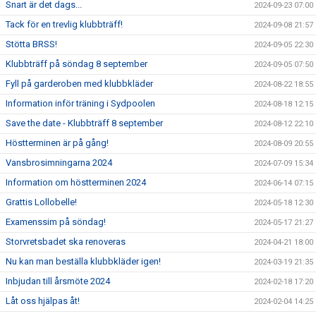
Snart är det dags...
2024-09-23 07:00
Tack för en trevlig klubbträff!
2024-09-08 21:57
Stötta BRSS!
2024-09-05 22:30
Klubbträff på söndag 8 september
2024-09-05 07:50
Fyll på garderoben med klubbkläder
2024-08-22 18:55
Information inför träning i Sydpoolen
2024-08-18 12:15
Save the date - Klubbträff 8 september
2024-08-12 22:10
Höstterminen är på gång!
2024-08-09 20:55
Vansbrosimningarna 2024
2024-07-09 15:34
Information om höstterminen 2024
2024-06-14 07:15
Grattis Lollobelle!
2024-05-18 12:30
Examenssim på söndag!
2024-05-17 21:27
Storvretsbadet ska renoveras
2024-04-21 18:00
Nu kan man beställa klubbkläder igen!
2024-03-19 21:35
Inbjudan till årsmöte 2024
2024-02-18 17:20
Låt oss hjälpas åt!
2024-02-04 14:25