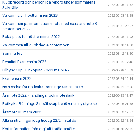
Klubbrekord och personliga rekord under sommarens
2022-09-06 17:52
SUM-SIM
Välkomna till höstterminen 2022!
2022-09-03 15:58
Välkommen på informationsmöte med extra årsmöte 8
2022-08-31 20:57
september 2022
Boka plats för höstterminen 2022
2022-07-05 17:03
Välkommen till klubbdag 4 september!
2022-06-28 14:10
Sommarlov
2022-06-12 18:50
Resultat Examensim 2022
2022-06-05 17:46
Filbyter Cup i Linköping 20-22 maj 2022
2022-05-28 10:19
Examensim 2022
2022-05-24 19:44
Ny styrelse för Botkyrka-Rönninge Simsällskap
2022-04-22 18:56
Årsmöte 2022 - handlingar och möteslänk
2022-03-23 19:47
Botkyrka-Rönninge Simsällskap behöver en ny styrelse!
2022-03-16 21:58
Årsmöte 30 mars 2022
2022-03-13 17:57
Alla simträningar idag tisdag 22/2 Inställda
2022-02-22 16:24
Kort information från digitalt föräldramöte
2022-01-30 22:05