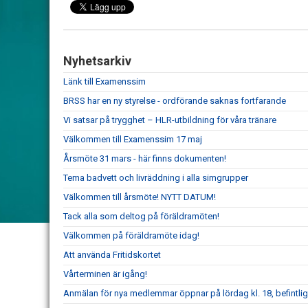
Nyhetsarkiv
Länk till Examenssim
BRSS har en ny styrelse - ordförande saknas fortfarande
Vi satsar på trygghet – HLR-utbildning för våra tränare
Välkommen till Examenssim 17 maj
Årsmöte 31 mars - här finns dokumenten!
Tema badvett och livräddning i alla simgrupper
Välkommen till årsmöte! NYTT DATUM!
Tack alla som deltog på föräldramöten!
Välkommen på föräldramöte idag!
Att använda Fritidskortet
Vårterminen är igång!
Anmälan för nya medlemmar öppnar på lördag kl. 18, befintli