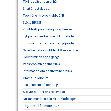
Tävlingssäsongen är här
Snart är det dags...
Tack för en trevlig klubbträff!
Stötta BRSS!
Klubbträff på söndag 8 september
Fyll på garderoben med klubbkläder
Information inför träning i Sydpoolen
Save the date - Klubbträff 8 september
Höstterminen är på gång!
Vansbrosimningarna 2024
Information om höstterminen 2024
Grattis Lollobelle!
Examenssim på söndag!
Storvretsbadet ska renoveras
Nu kan man beställa klubbkläder igen!
Inbjudan till årsmöte 2024