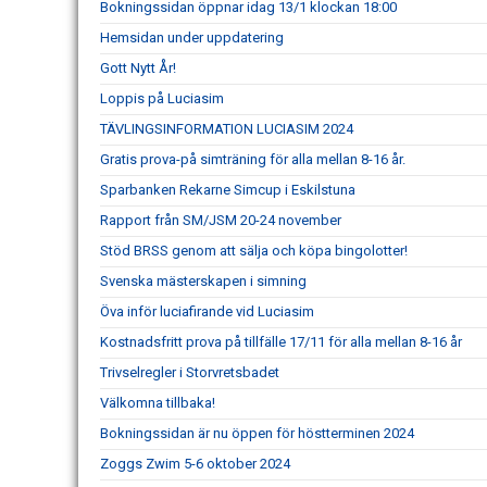
Bokningssidan öppnar idag 13/1 klockan 18:00
Hemsidan under uppdatering
Gott Nytt År!
Loppis på Luciasim
TÄVLINGSINFORMATION LUCIASIM 2024
Gratis prova-på simträning för alla mellan 8-16 år.
Sparbanken Rekarne Simcup i Eskilstuna
Rapport från SM/JSM 20-24 november
Stöd BRSS genom att sälja och köpa bingolotter!
Svenska mästerskapen i simning
Öva inför luciafirande vid Luciasim
Kostnadsfritt prova på tillfälle 17/11 för alla mellan 8-16 år
Trivselregler i Storvretsbadet
Välkomna tillbaka!
Bokningssidan är nu öppen för höstterminen 2024
Zoggs Zwim 5-6 oktober 2024