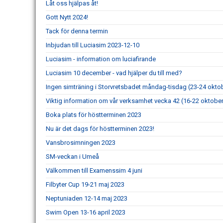
Låt oss hjälpas åt!
Gott Nytt 2024!
Tack för denna termin
Inbjudan till Luciasim 2023-12-10
Luciasim - information om luciafirande
Luciasim 10 december - vad hjälper du till med?
Ingen simträning i Storvretsbadet måndag-tisdag (23-24 okto
Viktig information om vår verksamhet vecka 42 (16-22 oktobe
Boka plats för höstterminen 2023
Nu är det dags för höstterminen 2023!
Vansbrosimningen 2023
SM-veckan i Umeå
Välkommen till Examenssim 4 juni
Filbyter Cup 19-21 maj 2023
Neptuniaden 12-14 maj 2023
Swim Open 13-16 april 2023