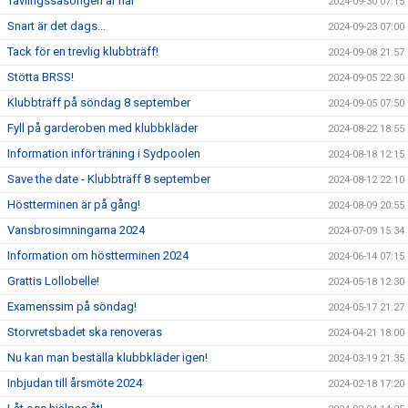
Tävlingssäsongen är här
2024-09-30 07:15
Snart är det dags...
2024-09-23 07:00
Tack för en trevlig klubbträff!
2024-09-08 21:57
Stötta BRSS!
2024-09-05 22:30
Klubbträff på söndag 8 september
2024-09-05 07:50
Fyll på garderoben med klubbkläder
2024-08-22 18:55
Information inför träning i Sydpoolen
2024-08-18 12:15
Save the date - Klubbträff 8 september
2024-08-12 22:10
Höstterminen är på gång!
2024-08-09 20:55
Vansbrosimningarna 2024
2024-07-09 15:34
Information om höstterminen 2024
2024-06-14 07:15
Grattis Lollobelle!
2024-05-18 12:30
Examenssim på söndag!
2024-05-17 21:27
Storvretsbadet ska renoveras
2024-04-21 18:00
Nu kan man beställa klubbkläder igen!
2024-03-19 21:35
Inbjudan till årsmöte 2024
2024-02-18 17:20