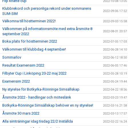
Flip knatte cup
2022-10-08 13:05
Klubbrekord och personliga rekord under sommarens
2022-09-06 17:52
SUM-SIM
Välkomna till höstterminen 2022!
2022-09-03 15:58
Välkommen på informationsmöte med extra årsmöte 8
2022-08-31 20:57
september 2022
Boka plats för höstterminen 2022
2022-07-05 17:03
Välkommen till klubbdag 4 september!
2022-06-28 14:10
Sommarlov
2022-06-12 18:50
Resultat Examensim 2022
2022-06-05 17:46
Filbyter Cup i Linköping 20-22 maj 2022
2022-05-28 10:19
Examensim 2022
2022-05-24 19:44
Ny styrelse för Botkyrka-Rönninge Simsällskap
2022-04-22 18:56
Årsmöte 2022 - handlingar och möteslänk
2022-03-23 19:47
Botkyrka-Rönninge Simsällskap behöver en ny styrelse!
2022-03-16 21:58
Årsmöte 30 mars 2022
2022-03-13 17:57
Alla simträningar idag tisdag 22/2 Inställda
2022-02-22 16:24