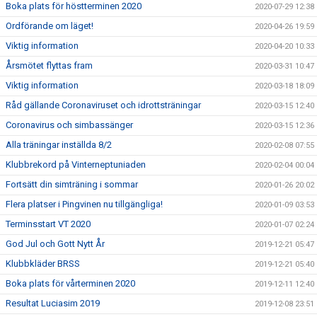
Boka plats för höstterminen 2020
2020-07-29 12:38
Ordförande om läget!
2020-04-26 19:59
Viktig information
2020-04-20 10:33
Årsmötet flyttas fram
2020-03-31 10:47
Viktig information
2020-03-18 18:09
Råd gällande Coronaviruset och idrottsträningar
2020-03-15 12:40
Coronavirus och simbassänger
2020-03-15 12:36
Alla träningar inställda 8/2
2020-02-08 07:55
Klubbrekord på Vinterneptuniaden
2020-02-04 00:04
Fortsätt din simträning i sommar
2020-01-26 20:02
Flera platser i Pingvinen nu tillgängliga!
2020-01-09 03:53
Terminsstart VT 2020
2020-01-07 02:24
God Jul och Gott Nytt År
2019-12-21 05:47
Klubbkläder BRSS
2019-12-21 05:40
Boka plats för vårterminen 2020
2019-12-11 12:40
Resultat Luciasim 2019
2019-12-08 23:51