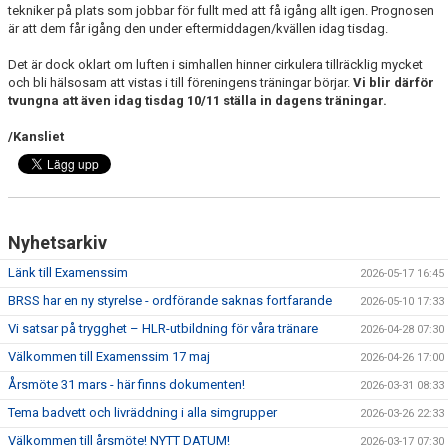
tekniker på plats som jobbar för fullt med att få igång allt igen. Prognosen
är att dem får igång den under eftermiddagen/kvällen idag tisdag.
Det är dock oklart om luften i simhallen hinner cirkulera tillräcklig mycket
och bli hälsosam att vistas i till föreningens träningar börjar.
Vi blir därför
tvungna att även idag tisdag 10/11 ställa in dagens träningar.
/Kansliet
Nyhetsarkiv
Länk till Examenssim
2026-05-17 16:45
BRSS har en ny styrelse - ordförande saknas fortfarande
2026-05-10 17:33
Vi satsar på trygghet – HLR-utbildning för våra tränare
2026-04-28 07:30
Välkommen till Examenssim 17 maj
2026-04-26 17:00
Årsmöte 31 mars - här finns dokumenten!
2026-03-31 08:33
Tema badvett och livräddning i alla simgrupper
2026-03-26 22:33
Välkommen till årsmöte! NYTT DATUM!
2026-03-17 07:30