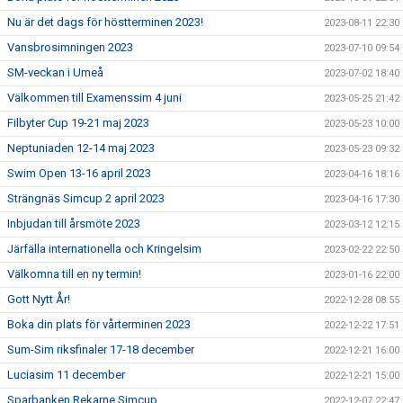
Nu är det dags för höstterminen 2023!
2023-08-11 22:30
Vansbrosimningen 2023
2023-07-10 09:54
SM-veckan i Umeå
2023-07-02 18:40
Välkommen till Examenssim 4 juni
2023-05-25 21:42
Filbyter Cup 19-21 maj 2023
2023-05-23 10:00
Neptuniaden 12-14 maj 2023
2023-05-23 09:32
Swim Open 13-16 april 2023
2023-04-16 18:16
Strängnäs Simcup 2 april 2023
2023-04-16 17:30
Inbjudan till årsmöte 2023
2023-03-12 12:15
Järfälla internationella och Kringelsim
2023-02-22 22:50
Välkomna till en ny termin!
2023-01-16 22:00
Gott Nytt År!
2022-12-28 08:55
Boka din plats för vårterminen 2023
2022-12-22 17:51
Sum-Sim riksfinaler 17-18 december
2022-12-21 16:00
Luciasim 11 december
2022-12-21 15:00
Sparbanken Rekarne Simcup
2022-12-07 22:47