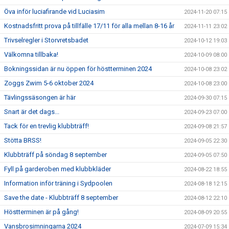
Öva inför luciafirande vid Luciasim
2024-11-20 07:15
Kostnadsfritt prova på tillfälle 17/11 för alla mellan 8-16 år
2024-11-11 23:02
Trivselregler i Storvretsbadet
2024-10-12 19:03
Välkomna tillbaka!
2024-10-09 08:00
Bokningssidan är nu öppen för höstterminen 2024
2024-10-08 23:02
Zoggs Zwim 5-6 oktober 2024
2024-10-08 23:00
Tävlingssäsongen är här
2024-09-30 07:15
Snart är det dags...
2024-09-23 07:00
Tack för en trevlig klubbträff!
2024-09-08 21:57
Stötta BRSS!
2024-09-05 22:30
Klubbträff på söndag 8 september
2024-09-05 07:50
Fyll på garderoben med klubbkläder
2024-08-22 18:55
Information inför träning i Sydpoolen
2024-08-18 12:15
Save the date - Klubbträff 8 september
2024-08-12 22:10
Höstterminen är på gång!
2024-08-09 20:55
Vansbrosimningarna 2024
2024-07-09 15:34