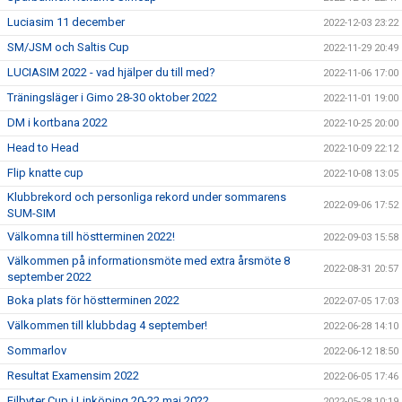
Luciasim 11 december
2022-12-03 23:22
SM/JSM och Saltis Cup
2022-11-29 20:49
LUCIASIM 2022 - vad hjälper du till med?
2022-11-06 17:00
Träningsläger i Gimo 28-30 oktober 2022
2022-11-01 19:00
DM i kortbana 2022
2022-10-25 20:00
Head to Head
2022-10-09 22:12
Flip knatte cup
2022-10-08 13:05
Klubbrekord och personliga rekord under sommarens
2022-09-06 17:52
SUM-SIM
Välkomna till höstterminen 2022!
2022-09-03 15:58
Välkommen på informationsmöte med extra årsmöte 8
2022-08-31 20:57
september 2022
Boka plats för höstterminen 2022
2022-07-05 17:03
Välkommen till klubbdag 4 september!
2022-06-28 14:10
Sommarlov
2022-06-12 18:50
Resultat Examensim 2022
2022-06-05 17:46
Filbyter Cup i Linköping 20-22 maj 2022
2022-05-28 10:19