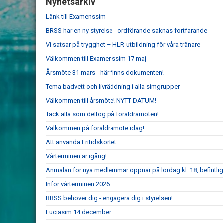
Nyhetsarkiv
Länk till Examenssim
BRSS har en ny styrelse - ordförande saknas fortfarande
Vi satsar på trygghet – HLR-utbildning för våra tränare
Välkommen till Examenssim 17 maj
Årsmöte 31 mars - här finns dokumenten!
Tema badvett och livräddning i alla simgrupper
Välkommen till årsmöte! NYTT DATUM!
Tack alla som deltog på föräldramöten!
Välkommen på föräldramöte idag!
Att använda Fritidskortet
Vårterminen är igång!
Anmälan för nya medlemmar öppnar på lördag kl. 18, befintli
Inför vårterminen 2026
BRSS behöver dig - engagera dig i styrelsen!
Luciasim 14 december