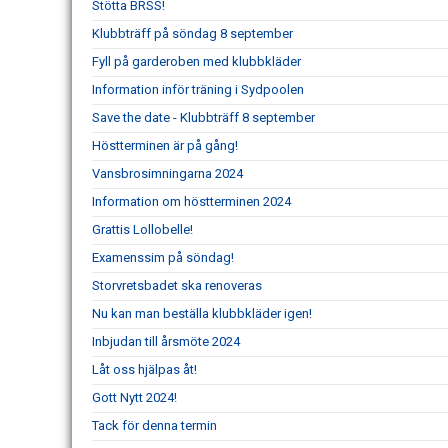
Stötta BRSS!
Klubbträff på söndag 8 september
Fyll på garderoben med klubbkläder
Information inför träning i Sydpoolen
Save the date - Klubbträff 8 september
Höstterminen är på gång!
Vansbrosimningarna 2024
Information om höstterminen 2024
Grattis Lollobelle!
Examenssim på söndag!
Storvretsbadet ska renoveras
Nu kan man beställa klubbkläder igen!
Inbjudan till årsmöte 2024
Låt oss hjälpas åt!
Gott Nytt 2024!
Tack för denna termin