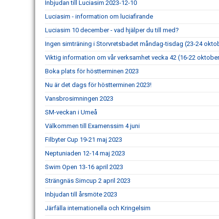
Inbjudan till Luciasim 2023-12-10
Luciasim - information om luciafirande
Luciasim 10 december - vad hjälper du till med?
Ingen simträning i Storvretsbadet måndag-tisdag (23-24 okto
Viktig information om vår verksamhet vecka 42 (16-22 oktobe
Boka plats för höstterminen 2023
Nu är det dags för höstterminen 2023!
Vansbrosimningen 2023
SM-veckan i Umeå
Välkommen till Examenssim 4 juni
Filbyter Cup 19-21 maj 2023
Neptuniaden 12-14 maj 2023
Swim Open 13-16 april 2023
Strängnäs Simcup 2 april 2023
Inbjudan till årsmöte 2023
Järfälla internationella och Kringelsim