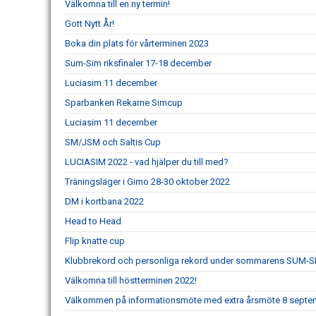
Välkomna till en ny termin!
Gott Nytt År!
Boka din plats för vårterminen 2023
Sum-Sim riksfinaler 17-18 december
Luciasim 11 december
Sparbanken Rekarne Simcup
Luciasim 11 december
SM/JSM och Saltis Cup
LUCIASIM 2022 - vad hjälper du till med?
Träningsläger i Gimo 28-30 oktober 2022
DM i kortbana 2022
Head to Head
Flip knatte cup
Klubbrekord och personliga rekord under sommarens SUM-S
Välkomna till höstterminen 2022!
Välkommen på informationsmöte med extra årsmöte 8 septe