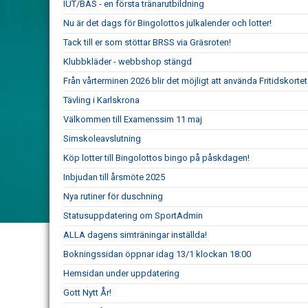
IUT/BAS - en första tränarutbildning
Nu är det dags för Bingolottos julkalender och lotter!
Tack till er som stöttar BRSS via Gräsroten!
Klubbkläder - webbshop stängd
Från vårterminen 2026 blir det möjligt att använda Fritidskort
Tävling i Karlskrona
Välkommen till Examenssim 11 maj
Simskoleavslutning
Köp lotter till Bingolottos bingo på påskdagen!
Inbjudan till årsmöte 2025
Nya rutiner för duschning
Statusuppdatering om SportAdmin
ALLA dagens simträningar inställda!
Bokningssidan öppnar idag 13/1 klockan 18:00
Hemsidan under uppdatering
Gott Nytt År!