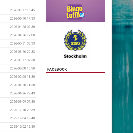
2026-05-17 16:45
2026-05-10 17:33
2026-04-28 07:30
2026-04-26 17:00
2026-03-31 08:33
2026-03-26 22:33
2026-03-17 07:30
2026-02-08 16:30
FACEBOOK
2026-02-08 11:30
2026-01-30 11:30
2026-01-26 22:43
2026-01-09 07:30
2025-12-18 20:39
2025-12-04 19:40
2025-12-02 13:30