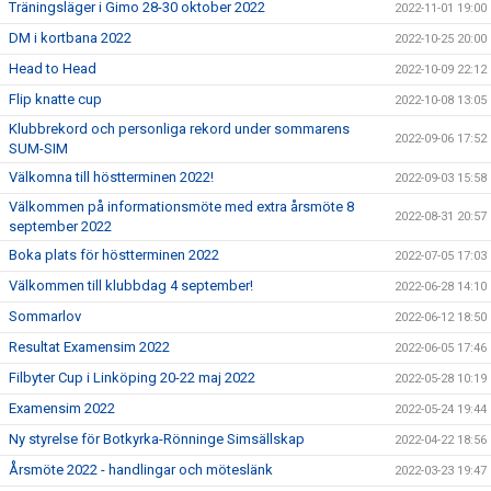
Träningsläger i Gimo 28-30 oktober 2022
2022-11-01 19:00
DM i kortbana 2022
2022-10-25 20:00
Head to Head
2022-10-09 22:12
Flip knatte cup
2022-10-08 13:05
Klubbrekord och personliga rekord under sommarens
2022-09-06 17:52
SUM-SIM
Välkomna till höstterminen 2022!
2022-09-03 15:58
Välkommen på informationsmöte med extra årsmöte 8
2022-08-31 20:57
september 2022
Boka plats för höstterminen 2022
2022-07-05 17:03
Välkommen till klubbdag 4 september!
2022-06-28 14:10
Sommarlov
2022-06-12 18:50
Resultat Examensim 2022
2022-06-05 17:46
Filbyter Cup i Linköping 20-22 maj 2022
2022-05-28 10:19
Examensim 2022
2022-05-24 19:44
Ny styrelse för Botkyrka-Rönninge Simsällskap
2022-04-22 18:56
Årsmöte 2022 - handlingar och möteslänk
2022-03-23 19:47