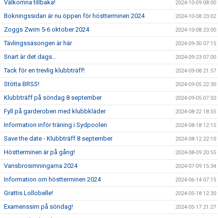
Välkomna tillbaka!
2024-10-09 08:00
Bokningssidan är nu öppen för höstterminen 2024
2024-10-08 23:02
Zoggs Zwim 5-6 oktober 2024
2024-10-08 23:00
Tävlingssäsongen är här
2024-09-30 07:15
Snart är det dags...
2024-09-23 07:00
Tack för en trevlig klubbträff!
2024-09-08 21:57
Stötta BRSS!
2024-09-05 22:30
Klubbträff på söndag 8 september
2024-09-05 07:50
Fyll på garderoben med klubbkläder
2024-08-22 18:55
Information inför träning i Sydpoolen
2024-08-18 12:15
Save the date - Klubbträff 8 september
2024-08-12 22:10
Höstterminen är på gång!
2024-08-09 20:55
Vansbrosimningarna 2024
2024-07-09 15:34
Information om höstterminen 2024
2024-06-14 07:15
Grattis Lollobelle!
2024-05-18 12:30
Examenssim på söndag!
2024-05-17 21:27