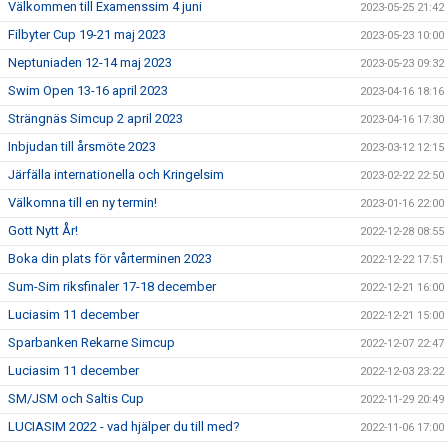
Välkommen till Examenssim 4 juni
2023-05-25 21:42
Filbyter Cup 19-21 maj 2023
2023-05-23 10:00
Neptuniaden 12-14 maj 2023
2023-05-23 09:32
Swim Open 13-16 april 2023
2023-04-16 18:16
Strängnäs Simcup 2 april 2023
2023-04-16 17:30
Inbjudan till årsmöte 2023
2023-03-12 12:15
Järfälla internationella och Kringelsim
2023-02-22 22:50
Välkomna till en ny termin!
2023-01-16 22:00
Gott Nytt År!
2022-12-28 08:55
Boka din plats för vårterminen 2023
2022-12-22 17:51
Sum-Sim riksfinaler 17-18 december
2022-12-21 16:00
Luciasim 11 december
2022-12-21 15:00
Sparbanken Rekarne Simcup
2022-12-07 22:47
Luciasim 11 december
2022-12-03 23:22
SM/JSM och Saltis Cup
2022-11-29 20:49
LUCIASIM 2022 - vad hjälper du till med?
2022-11-06 17:00