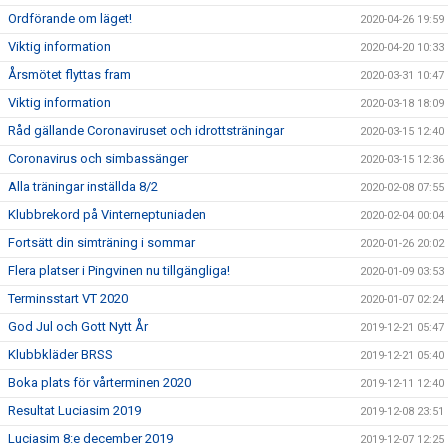
Ordförande om läget!
2020-04-26 19:59
Viktig information
2020-04-20 10:33
Årsmötet flyttas fram
2020-03-31 10:47
Viktig information
2020-03-18 18:09
Råd gällande Coronaviruset och idrottsträningar
2020-03-15 12:40
Coronavirus och simbassänger
2020-03-15 12:36
Alla träningar inställda 8/2
2020-02-08 07:55
Klubbrekord på Vinterneptuniaden
2020-02-04 00:04
Fortsätt din simträning i sommar
2020-01-26 20:02
Flera platser i Pingvinen nu tillgängliga!
2020-01-09 03:53
Terminsstart VT 2020
2020-01-07 02:24
God Jul och Gott Nytt År
2019-12-21 05:47
Klubbkläder BRSS
2019-12-21 05:40
Boka plats för vårterminen 2020
2019-12-11 12:40
Resultat Luciasim 2019
2019-12-08 23:51
Luciasim 8:e december 2019
2019-12-07 12:25