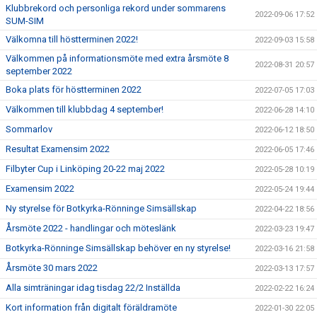
Klubbrekord och personliga rekord under sommarens
2022-09-06 17:52
SUM-SIM
Välkomna till höstterminen 2022!
2022-09-03 15:58
Välkommen på informationsmöte med extra årsmöte 8
2022-08-31 20:57
september 2022
Boka plats för höstterminen 2022
2022-07-05 17:03
Välkommen till klubbdag 4 september!
2022-06-28 14:10
Sommarlov
2022-06-12 18:50
Resultat Examensim 2022
2022-06-05 17:46
Filbyter Cup i Linköping 20-22 maj 2022
2022-05-28 10:19
Examensim 2022
2022-05-24 19:44
Ny styrelse för Botkyrka-Rönninge Simsällskap
2022-04-22 18:56
Årsmöte 2022 - handlingar och möteslänk
2022-03-23 19:47
Botkyrka-Rönninge Simsällskap behöver en ny styrelse!
2022-03-16 21:58
Årsmöte 30 mars 2022
2022-03-13 17:57
Alla simträningar idag tisdag 22/2 Inställda
2022-02-22 16:24
Kort information från digitalt föräldramöte
2022-01-30 22:05