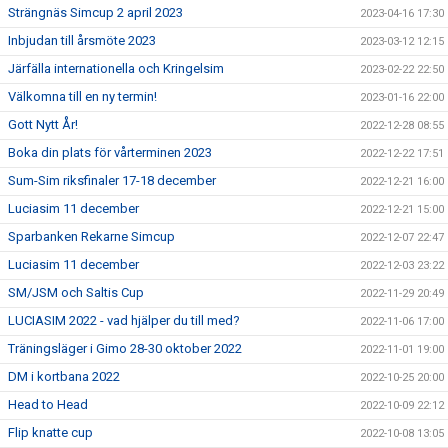
Strängnäs Simcup 2 april 2023
2023-04-16 17:30
Inbjudan till årsmöte 2023
2023-03-12 12:15
Järfälla internationella och Kringelsim
2023-02-22 22:50
Välkomna till en ny termin!
2023-01-16 22:00
Gott Nytt År!
2022-12-28 08:55
Boka din plats för vårterminen 2023
2022-12-22 17:51
Sum-Sim riksfinaler 17-18 december
2022-12-21 16:00
Luciasim 11 december
2022-12-21 15:00
Sparbanken Rekarne Simcup
2022-12-07 22:47
Luciasim 11 december
2022-12-03 23:22
SM/JSM och Saltis Cup
2022-11-29 20:49
LUCIASIM 2022 - vad hjälper du till med?
2022-11-06 17:00
Träningsläger i Gimo 28-30 oktober 2022
2022-11-01 19:00
DM i kortbana 2022
2022-10-25 20:00
Head to Head
2022-10-09 22:12
Flip knatte cup
2022-10-08 13:05