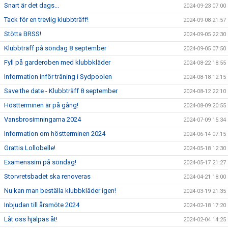
Snart är det dags...
2024-09-23 07:00
Tack för en trevlig klubbträff!
2024-09-08 21:57
Stötta BRSS!
2024-09-05 22:30
Klubbträff på söndag 8 september
2024-09-05 07:50
Fyll på garderoben med klubbkläder
2024-08-22 18:55
Information inför träning i Sydpoolen
2024-08-18 12:15
Save the date - Klubbträff 8 september
2024-08-12 22:10
Höstterminen är på gång!
2024-08-09 20:55
Vansbrosimningarna 2024
2024-07-09 15:34
Information om höstterminen 2024
2024-06-14 07:15
Grattis Lollobelle!
2024-05-18 12:30
Examenssim på söndag!
2024-05-17 21:27
Storvretsbadet ska renoveras
2024-04-21 18:00
Nu kan man beställa klubbkläder igen!
2024-03-19 21:35
Inbjudan till årsmöte 2024
2024-02-18 17:20
Låt oss hjälpas åt!
2024-02-04 14:25