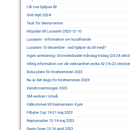
Låt oss hjälpas åt!
Gott Nytt 2024!
Tack för denna termin
Inbjudan till Luciasim 2023-12-10
Luciasim - information om luciafirande
Luciasim 10 december - vad hjälper du till med?
Ingen simträning i Storvretsbadet måndag-tisdag (23-24 okto
Viktig information om vår verksamhet vecka 42 (16-22 oktobe
Boka plats för höstterminen 2023
Nu är det dags för höstterminen 2023!
Vansbrosimningen 2023
SM-veckan i Umeå
Välkommen till Examenssim 4 juni
Filbyter Cup 19-21 maj 2023
Neptuniaden 12-14 maj 2023
Swim Open 13-16 april 2023