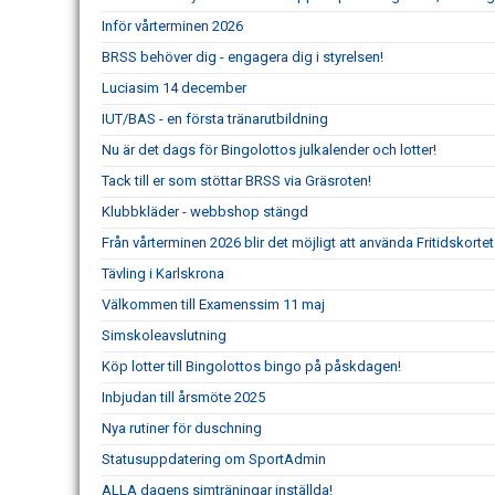
Inför vårterminen 2026
BRSS behöver dig - engagera dig i styrelsen!
Luciasim 14 december
IUT/BAS - en första tränarutbildning
Nu är det dags för Bingolottos julkalender och lotter!
Tack till er som stöttar BRSS via Gräsroten!
Klubbkläder - webbshop stängd
Från vårterminen 2026 blir det möjligt att använda Fritidskort
Tävling i Karlskrona
Välkommen till Examenssim 11 maj
Simskoleavslutning
Köp lotter till Bingolottos bingo på påskdagen!
Inbjudan till årsmöte 2025
Nya rutiner för duschning
Statusuppdatering om SportAdmin
ALLA dagens simträningar inställda!