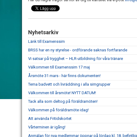
Nyhetsarkiv
Länk till Examenssim
BRSS har en ny styrelse - ordförande saknas fortfarande
Vi satsar på trygghet – HLR-utbildning för våra tränare
Välkommen till Examenssim 17 maj
Årsmöte 31 mars - här finns dokumenten!
Tema badvett och livräddning i alla simgrupper
Välkommen till årsmöte! NYTT DATUM!
Tack alla som deltog på föräldramöten!
Välkommen på föräldramöte idag!
Att använda Fritidskortet
Vårterminen är igång!
Anmälan för nya medlemmar öppnar på lördag kl. 18, befintli