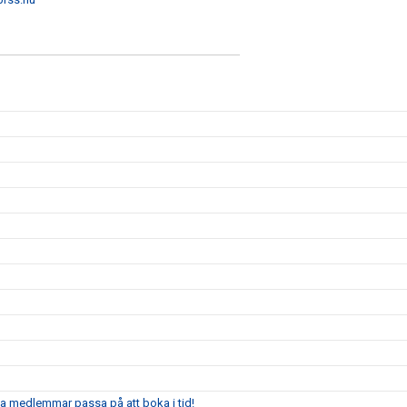
ga medlemmar passa på att boka i tid!