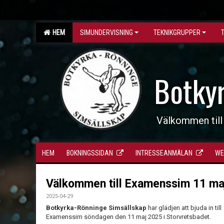
HEM
SIMUNDERVISNING
TEKNIKGRUPPER
Botky
Välkommen till
HEM
BOKNINGSSIDAN
INTRESSEANMÄLAN
WE
Välkommen till Examenssim 11 ma
2025-04-29
Botkyrka-Rönninge Simsällskap
har glädjen att bjuda in till
Examenssim söndagen den 11 maj 2025 i Storvretsbadet.