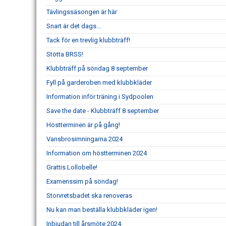
Tävlingssäsongen är här
Snart är det dags...
Tack för en trevlig klubbträff!
Stötta BRSS!
Klubbträff på söndag 8 september
Fyll på garderoben med klubbkläder
Information inför träning i Sydpoolen
Save the date - Klubbträff 8 september
Höstterminen är på gång!
Vansbrosimningarna 2024
Information om höstterminen 2024
Grattis Lollobelle!
Examenssim på söndag!
Storvretsbadet ska renoveras
Nu kan man beställa klubbkläder igen!
Inbjudan till årsmöte 2024