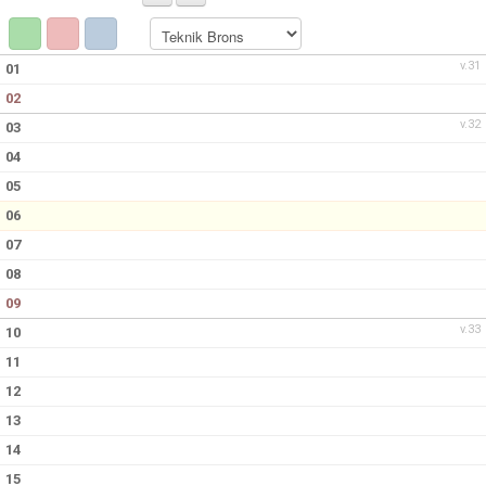
v.31
01
02
v.32
03
04
05
06
07
08
09
v.33
10
11
12
13
14
15