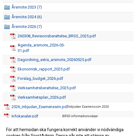
Årsmöte 2023 (7)
Årsmöte 2024 (6)
Årsmöte 2026 (7)
260308_Revisionsberattelse_BRSS_2025.pdf
Agenda_arsmote_2026-03-
31.pdf
Dagordning_extra_arsmote_20260525.pdf
Ekonomisk_rapport_2025.pdf
Forslag_budget_2026.pdf
Verksamhetsberattelse_2025.pdf
Verksamhetsplan_2026.pdf
2026_Inbjudan_Examenssim.pdf
Inbjudan Examenssim 2026
Infokanaler.pdf
BRSS informationsvägar
Stadrutin_STV_BRSS.pdf
För att hemsidan ska fungera korrekt använder vi nödvändiga
cookies från SportAdmin. Dessa går inte att stänga av.