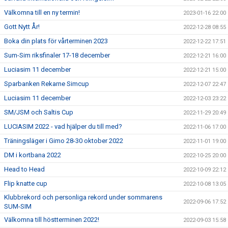
Välkomna till en ny termin!
2023-01-16 22:00
Gott Nytt År!
2022-12-28 08:55
Boka din plats för vårterminen 2023
2022-12-22 17:51
Sum-Sim riksfinaler 17-18 december
2022-12-21 16:00
Luciasim 11 december
2022-12-21 15:00
Sparbanken Rekarne Simcup
2022-12-07 22:47
Luciasim 11 december
2022-12-03 23:22
SM/JSM och Saltis Cup
2022-11-29 20:49
LUCIASIM 2022 - vad hjälper du till med?
2022-11-06 17:00
Träningsläger i Gimo 28-30 oktober 2022
2022-11-01 19:00
DM i kortbana 2022
2022-10-25 20:00
Head to Head
2022-10-09 22:12
Flip knatte cup
2022-10-08 13:05
Klubbrekord och personliga rekord under sommarens
2022-09-06 17:52
SUM-SIM
Välkomna till höstterminen 2022!
2022-09-03 15:58