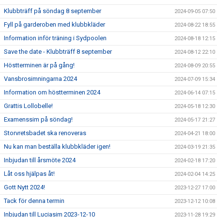
Klubbträff på söndag 8 september
2024-09-05 07:50
Fyll på garderoben med klubbkläder
2024-08-22 18:55
Information inför träning i Sydpoolen
2024-08-18 12:15
Save the date - Klubbträff 8 september
2024-08-12 22:10
Höstterminen är på gång!
2024-08-09 20:55
Vansbrosimningarna 2024
2024-07-09 15:34
Information om höstterminen 2024
2024-06-14 07:15
Grattis Lollobelle!
2024-05-18 12:30
Examenssim på söndag!
2024-05-17 21:27
Storvretsbadet ska renoveras
2024-04-21 18:00
Nu kan man beställa klubbkläder igen!
2024-03-19 21:35
Inbjudan till årsmöte 2024
2024-02-18 17:20
Låt oss hjälpas åt!
2024-02-04 14:25
Gott Nytt 2024!
2023-12-27 17:00
Tack för denna termin
2023-12-12 10:08
Inbjudan till Luciasim 2023-12-10
2023-11-28 19:29