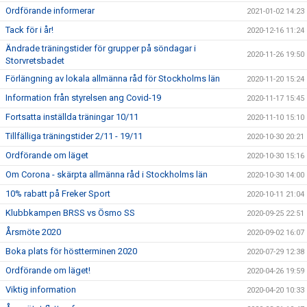
Ordförande informerar
2021-01-02 14:23
Tack för i år!
2020-12-16 11:24
Ändrade träningstider för grupper på söndagar i
2020-11-26 19:50
Storvretsbadet
Förlängning av lokala allmänna råd för Stockholms län
2020-11-20 15:24
Information från styrelsen ang Covid-19
2020-11-17 15:45
Fortsatta inställda träningar 10/11
2020-11-10 15:10
Tillfälliga träningstider 2/11 - 19/11
2020-10-30 20:21
Ordförande om läget
2020-10-30 15:16
Om Corona - skärpta allmänna råd i Stockholms län
2020-10-30 14:00
10% rabatt på Freker Sport
2020-10-11 21:04
Klubbkampen BRSS vs Ösmo SS
2020-09-25 22:51
Årsmöte 2020
2020-09-02 16:07
Boka plats för höstterminen 2020
2020-07-29 12:38
Ordförande om läget!
2020-04-26 19:59
Viktig information
2020-04-20 10:33