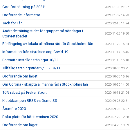
God fortsättning på 2021!
2021-01-05 21:07
Ordförande informerar
2021-01-02 14:23
Tack för i år!
2020-12-16 11:24
Ändrade träningstider för grupper på söndagar i
2020-11-26 19:50
Storvretsbadet
Förlängning av lokala allmänna råd för Stockholms län
2020-11-20 15:24
Information från styrelsen ang Covid-19
2020-11-17 15:45
Fortsatta inställda träningar 10/11
2020-11-10 15:10
Tillfälliga träningstider 2/11 - 19/11
2020-10-30 20:21
Ordförande om läget
2020-10-30 15:16
Om Corona - skärpta allmänna råd i Stockholms län
2020-10-30 14:00
10% rabatt på Freker Sport
2020-10-11 21:04
Klubbkampen BRSS vs Ösmo SS
2020-09-25 22:51
Årsmöte 2020
2020-09-02 16:07
Boka plats för höstterminen 2020
2020-07-29 12:38
Ordförande om läget!
2020-04-26 19:59