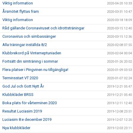
Viktig information
2020-04-20 10:33
Årsmötet flyttas fram
2020-03-31 10:47
Viktig information
2020-03-18 18:09
Råd gällande Coronaviruset och idrottsträningar
2020-03-15 12:40
Coronavirus och simbassänger
2020-03-15 12:36
Alla träningar inställda 8/2
2020-02-08 07:55
Klubbrekord på Vinterneptuniaden
2020-02-04 00:04
Fortsätt din simträning i sommar
2020-01-26 20:02
Flera platser i Pingvinen nu tillgängliga!
2020-01-09 03:53
Terminsstart VT 2020
2020-01-07 02:24
God Jul och Gott Nytt År
2019-12-21 05:47
Klubbkläder BRSS
2019-12-21 05:40
Boka plats för vårterminen 2020
2019-12-11 12:40
Resultat Luciasim 2019
2019-12-08 23:51
Luciasim 8:e december 2019
2019-12-07 12:25
Nya klubbkläder
2019-12-03 23:11