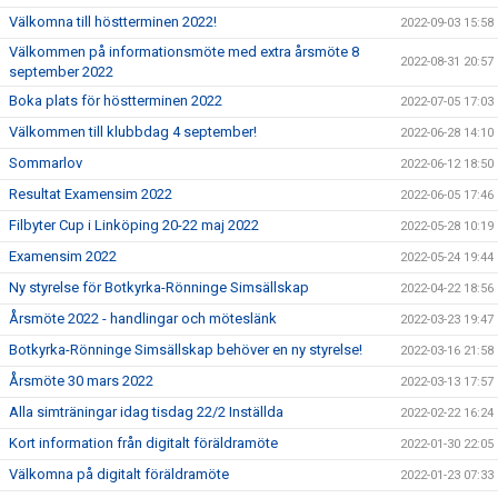
Välkomna till höstterminen 2022!
2022-09-03 15:58
Välkommen på informationsmöte med extra årsmöte 8
2022-08-31 20:57
september 2022
Boka plats för höstterminen 2022
2022-07-05 17:03
Välkommen till klubbdag 4 september!
2022-06-28 14:10
Sommarlov
2022-06-12 18:50
Resultat Examensim 2022
2022-06-05 17:46
Filbyter Cup i Linköping 20-22 maj 2022
2022-05-28 10:19
Examensim 2022
2022-05-24 19:44
Ny styrelse för Botkyrka-Rönninge Simsällskap
2022-04-22 18:56
Årsmöte 2022 - handlingar och möteslänk
2022-03-23 19:47
Botkyrka-Rönninge Simsällskap behöver en ny styrelse!
2022-03-16 21:58
Årsmöte 30 mars 2022
2022-03-13 17:57
Alla simträningar idag tisdag 22/2 Inställda
2022-02-22 16:24
Kort information från digitalt föräldramöte
2022-01-30 22:05
Välkomna på digitalt föräldramöte
2022-01-23 07:33