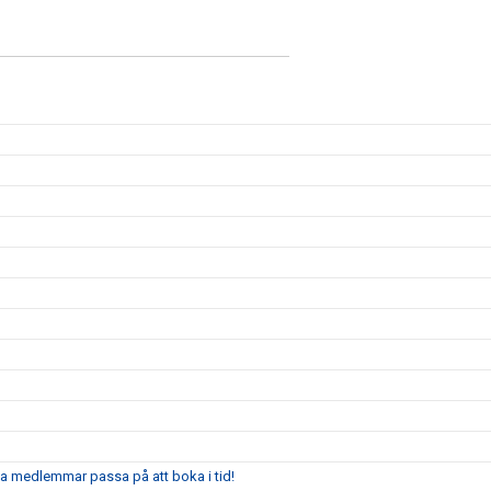
ga medlemmar passa på att boka i tid!