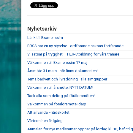
Nyhetsarkiv
Länk till Examenssim
BRSS har en ny styrelse - ordförande saknas fortfarande
Vi satsar på trygghet – HLR-utbildning för våra tränare
Välkommen till Examenssim 17 maj
Årsmöte 31 mars - här finns dokumenten!
Tema badvett och livräddning i alla simgrupper
Välkommen till årsmöte! NYTT DATUM!
Tack alla som deltog på föräldramöten!
Välkommen på föräldramöte idag!
Att använda Fritidskortet
Vårterminen är igång!
Anmälan för nya medlemmar öppnar på lördag kl. 18, befintli