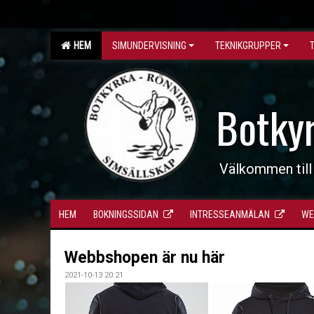
HEM
SIMUNDERVISNING
TEKNIKGRUPPER
Botky
Välkommen till
HEM
BOKNINGSSIDAN
INTRESSEANMÄLAN
WE
Webbshopen är nu här
2021-10-13 20:21