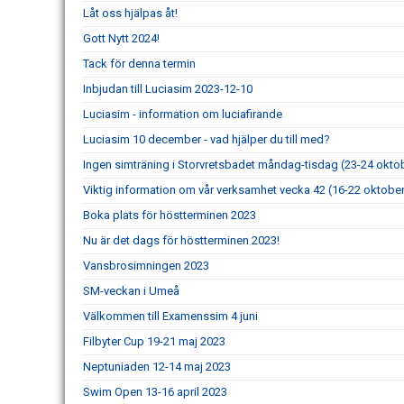
Låt oss hjälpas åt!
Gott Nytt 2024!
Tack för denna termin
Inbjudan till Luciasim 2023-12-10
Luciasim - information om luciafirande
Luciasim 10 december - vad hjälper du till med?
Ingen simträning i Storvretsbadet måndag-tisdag (23-24 okto
Viktig information om vår verksamhet vecka 42 (16-22 oktobe
Boka plats för höstterminen 2023
Nu är det dags för höstterminen 2023!
Vansbrosimningen 2023
SM-veckan i Umeå
Välkommen till Examenssim 4 juni
Filbyter Cup 19-21 maj 2023
Neptuniaden 12-14 maj 2023
Swim Open 13-16 april 2023