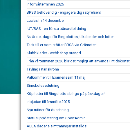
Inför vårterminen 2026
BRSS behöver dig - engagera dig i styrelsen!
Luciasim 14 december
IUT/BAS - en första tränarutbildning
Nu är det dags för Bingolottos julkalender och lotter!
Tack till er som stöttar BRSS via Gräsroten!
Klubbkläder - webbshop stängd
Från vårterminen 2026 blir det möjligt att använda Fritidskort
Tävling i Karlskrona
Välkommen till Examenssim 11 maj
Simskoleavslutning
Köp lotter till Bingolottos bingo på påskdagen!
Inbjudan till årsmöte 2025
Nya rutiner för duschning
Statusuppdatering om SportAdmin
ALLA dagens simträningar inställda!