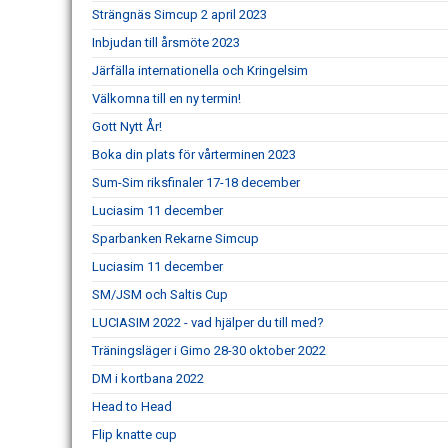
Strängnäs Simcup 2 april 2023
Inbjudan till årsmöte 2023
Järfälla internationella och Kringelsim
Välkomna till en ny termin!
Gott Nytt År!
Boka din plats för vårterminen 2023
Sum-Sim riksfinaler 17-18 december
Luciasim 11 december
Sparbanken Rekarne Simcup
Luciasim 11 december
SM/JSM och Saltis Cup
LUCIASIM 2022 - vad hjälper du till med?
Träningsläger i Gimo 28-30 oktober 2022
DM i kortbana 2022
Head to Head
Flip knatte cup