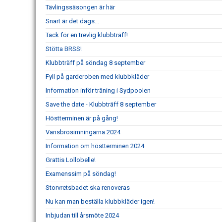
Tävlingssäsongen är här
Snart är det dags...
Tack för en trevlig klubbträff!
Stötta BRSS!
Klubbträff på söndag 8 september
Fyll på garderoben med klubbkläder
Information inför träning i Sydpoolen
Save the date - Klubbträff 8 september
Höstterminen är på gång!
Vansbrosimningarna 2024
Information om höstterminen 2024
Grattis Lollobelle!
Examenssim på söndag!
Storvretsbadet ska renoveras
Nu kan man beställa klubbkläder igen!
Inbjudan till årsmöte 2024