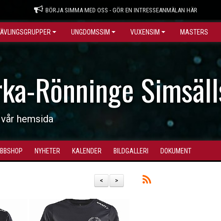
BÖRJA SIMMA MED OSS - GÖR EN INTRESSEANMÄLAN HÄR
TÄVLINGSGRUPPER
UNGDOMSSIM
VUXENSIM
MASTERS
rka-Rönninge Simsäll
 vår hemsida
BBSHOP
NYHETER
KALENDER
BILDGALLERI
DOKUMENT
<
>