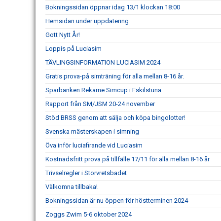
Bokningssidan öppnar idag 13/1 klockan 18:00
Hemsidan under uppdatering
Gott Nytt År!
Loppis på Luciasim
TÄVLINGSINFORMATION LUCIASIM 2024
Gratis prova-på simträning för alla mellan 8-16 år.
Sparbanken Rekarne Simcup i Eskilstuna
Rapport från SM/JSM 20-24 november
Stöd BRSS genom att sälja och köpa bingolotter!
Svenska mästerskapen i simning
Öva inför luciafirande vid Luciasim
Kostnadsfritt prova på tillfälle 17/11 för alla mellan 8-16 år
Trivselregler i Storvretsbadet
Välkomna tillbaka!
Bokningssidan är nu öppen för höstterminen 2024
Zoggs Zwim 5-6 oktober 2024