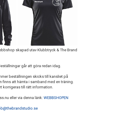
webbshop skapad utav Klubbtryck & The Brand
 Beställningar går att göra redan idag.
mmer beställningen skicks till kansliet på
n finns att hämta i samband med en träning.
rrigeras till rätt information.
.nu eller via denna länk:
WEBBSHOPEN
bb@thebrandstudio.se