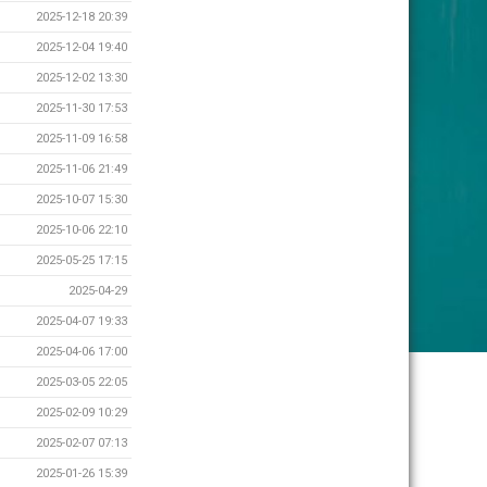
2025-12-18 20:39
2025-12-04 19:40
2025-12-02 13:30
2025-11-30 17:53
2025-11-09 16:58
2025-11-06 21:49
2025-10-07 15:30
2025-10-06 22:10
2025-05-25 17:15
2025-04-29
2025-04-07 19:33
2025-04-06 17:00
2025-03-05 22:05
2025-02-09 10:29
2025-02-07 07:13
2025-01-26 15:39