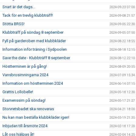
Snart är det dags...
2024-09-23 07:00
Tack för en trevlig klubbträff!
2024-09-08 21:57
Stötta BRSS!
2024-09-05 22:30
Klubbträff på söndag 8 september
2024-09-05 07:50
Fyll på garderoben med klubbkläder
2024-08-22 18:55
Information inför träning i Sydpoolen
2024-08-18 12:15
Save the date - Klubbträff 8 september
2024-08-12 22:10
Höstterminen är på gång!
2024-08-09 20:55
Vansbrosimningarna 2024
2024-07-09 15:34
Information om höstterminen 2024
2024-06-14 07:15
Grattis Lollobelle!
2024-05-18 12:30
Examenssim på söndag!
2024-05-17 21:27
Storvretsbadet ska renoveras
2024-04-21 18:00
Nu kan man beställa klubbkläder igen!
2024-03-19 21:35
Inbjudan till årsmöte 2024
2024-02-18 17:20
Låt oss hjälpas åt!
2024-02-04 14:25