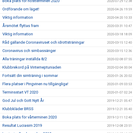
Boka plats för höstterminen 2020
2020-07-29 12:38
Ordförande om läget!
2020-04-26 19:59
Viktig information
2020-04-20 10:33
Årsmötet flyttas fram
2020-03-31 10:47
Viktig information
2020-03-18 18:09
Råd gällande Coronaviruset och idrottsträningar
2020-03-15 12:40
Coronavirus och simbassänger
2020-03-15 12:36
Alla träningar inställda 8/2
2020-02-08 07:55
Klubbrekord på Vinterneptuniaden
2020-02-04 00:04
Fortsätt din simträning i sommar
2020-01-26 20:02
Flera platser i Pingvinen nu tillgängliga!
2020-01-09 03:53
Terminsstart VT 2020
2020-01-07 02:24
God Jul och Gott Nytt År
2019-12-21 05:47
Klubbkläder BRSS
2019-12-21 05:40
Boka plats för vårterminen 2020
2019-12-11 12:40
Resultat Luciasim 2019
2019-12-08 23:51