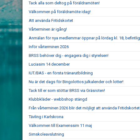
Tack alla som deltog på föräldramöten!
Välkommen på föräldramöte idag!
Att använda Fritidskortet
Vårterminen är igång!
Anmälan för nya medlemmar öppnar på lördag kl. 18, befintli
Inför vårterminen 2026
BRSS behöver dig - engagera dig i styrelsen!
Luciasim 14 december
IUT/BAS - en första tränarutbildning
Nu är det dags för Bingolottos julkalender och lotter!
Tack till er som stöttar BRSS via Gräsroten!
Klubbkläder - webbshop stängd
Från vårterminen 2026 blir det möjligt att använda Fritidskort
Tävling i Karlskrona
Välkommen till Examenssim 11 maj
Simskoleavslutning