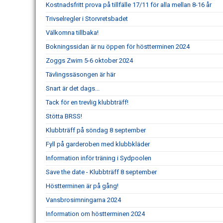
Kostnadsfritt prova på tillfälle 17/11 för alla mellan 8-16 år
Trivselregler i Storvretsbadet
Välkomna tillbaka!
Bokningssidan är nu öppen för höstterminen 2024
Zoggs Zwim 5-6 oktober 2024
Tävlingssäsongen är här
Snart är det dags...
Tack för en trevlig klubbträff!
Stötta BRSS!
Klubbträff på söndag 8 september
Fyll på garderoben med klubbkläder
Information inför träning i Sydpoolen
Save the date - Klubbträff 8 september
Höstterminen är på gång!
Vansbrosimningarna 2024
Information om höstterminen 2024