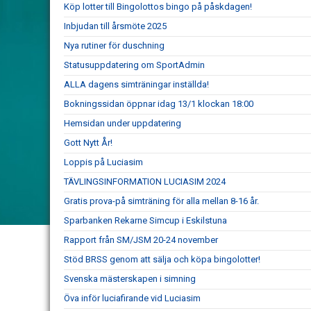
Köp lotter till Bingolottos bingo på påskdagen!
Inbjudan till årsmöte 2025
Nya rutiner för duschning
Statusuppdatering om SportAdmin
ALLA dagens simträningar inställda!
Bokningssidan öppnar idag 13/1 klockan 18:00
Hemsidan under uppdatering
Gott Nytt År!
Loppis på Luciasim
TÄVLINGSINFORMATION LUCIASIM 2024
Gratis prova-på simträning för alla mellan 8-16 år.
Sparbanken Rekarne Simcup i Eskilstuna
Rapport från SM/JSM 20-24 november
Stöd BRSS genom att sälja och köpa bingolotter!
Svenska mästerskapen i simning
Öva inför luciafirande vid Luciasim