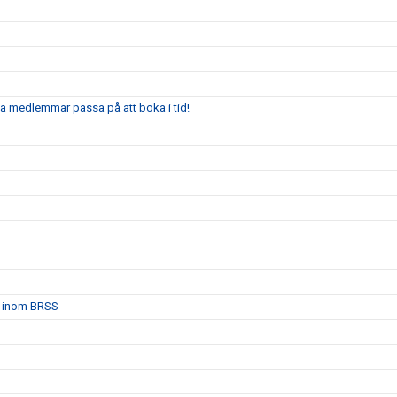
ga medlemmar passa på att boka i tid!
et inom BRSS