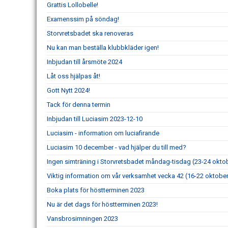
Grattis Lollobelle!
Examenssim på söndag!
Storvretsbadet ska renoveras
Nu kan man beställa klubbkläder igen!
Inbjudan till årsmöte 2024
Låt oss hjälpas åt!
Gott Nytt 2024!
Tack för denna termin
Inbjudan till Luciasim 2023-12-10
Luciasim - information om luciafirande
Luciasim 10 december - vad hjälper du till med?
Ingen simträning i Storvretsbadet måndag-tisdag (23-24 okto
Viktig information om vår verksamhet vecka 42 (16-22 oktobe
Boka plats för höstterminen 2023
Nu är det dags för höstterminen 2023!
Vansbrosimningen 2023