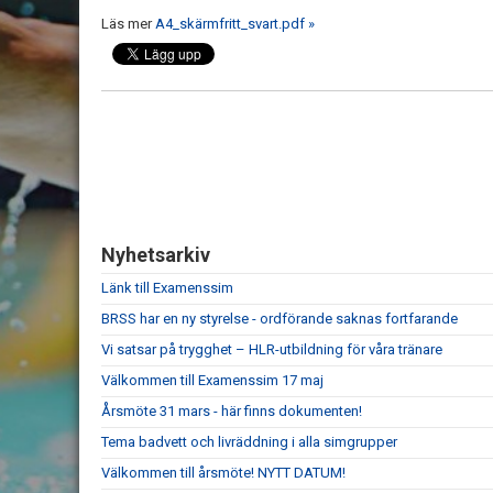
Läs mer
A4_skärmfritt_svart.pdf »
Nyhetsarkiv
Länk till Examenssim
BRSS har en ny styrelse - ordförande saknas fortfarande
Vi satsar på trygghet – HLR-utbildning för våra tränare
Välkommen till Examenssim 17 maj
Årsmöte 31 mars - här finns dokumenten!
Tema badvett och livräddning i alla simgrupper
Välkommen till årsmöte! NYTT DATUM!