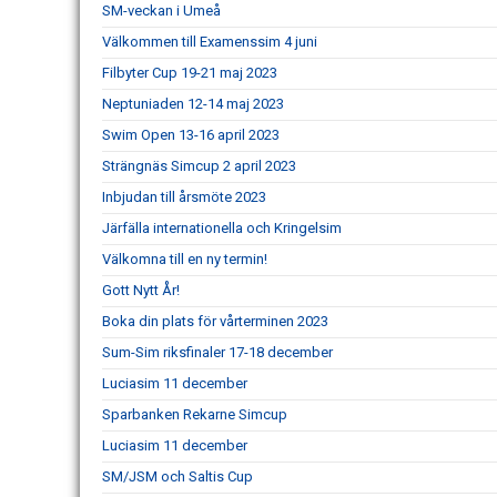
SM-veckan i Umeå
Välkommen till Examenssim 4 juni
Filbyter Cup 19-21 maj 2023
Neptuniaden 12-14 maj 2023
Swim Open 13-16 april 2023
Strängnäs Simcup 2 april 2023
Inbjudan till årsmöte 2023
Järfälla internationella och Kringelsim
Välkomna till en ny termin!
Gott Nytt År!
Boka din plats för vårterminen 2023
Sum-Sim riksfinaler 17-18 december
Luciasim 11 december
Sparbanken Rekarne Simcup
Luciasim 11 december
SM/JSM och Saltis Cup