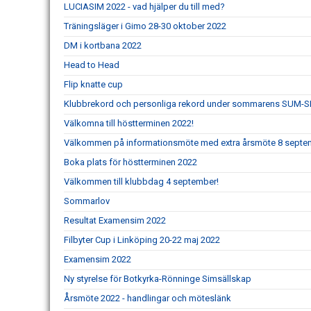
LUCIASIM 2022 - vad hjälper du till med?
Träningsläger i Gimo 28-30 oktober 2022
DM i kortbana 2022
Head to Head
Flip knatte cup
Klubbrekord och personliga rekord under sommarens SUM-S
Välkomna till höstterminen 2022!
Välkommen på informationsmöte med extra årsmöte 8 septe
Boka plats för höstterminen 2022
Välkommen till klubbdag 4 september!
Sommarlov
Resultat Examensim 2022
Filbyter Cup i Linköping 20-22 maj 2022
Examensim 2022
Ny styrelse för Botkyrka-Rönninge Simsällskap
Årsmöte 2022 - handlingar och möteslänk